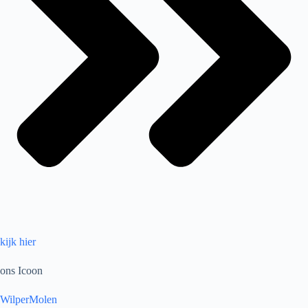
kijk hier
ons Icoon
WilperMolen