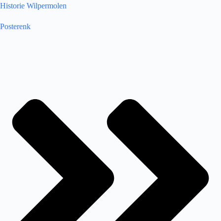
Historie Wilpermolen
Posterenk