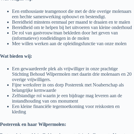
Een enthousiaste teamgenoot die met de drie overige molenaars
een hechte samenwerking opbouwt en bestendigt.
Bereidheid minstens eenmaal per maand te draaien en te malen
Bereidheid om te helpen bij het uitvoeren van kleine onderhoud
De rol van gastvrouw/man bekleden door het geven van
(informatieve) rondleidingen in de molen
Mee willen werken aan de opleidingsfunctie van onze molen
Wat bieden wij:
Een gewaardeerde plek als vrijwilliger in onze prachtige
Stichting Behoud Wilpermolen met daarin drie molenaars en 20
overige vrijwilligers.
Fijne werksfeer in ons dorp Posterenk met Noaberschap als
belangrijke kernwaarde
Zelfstandige rol waarin je een bijdrage mag leveren aan de
instandhouding van ons monument
Een kleine financiële tegemoetkoming voor reiskosten en
kleding
Posterenk en haar Wilpermolen: