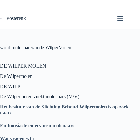
Ga
naar
de
Posterenk
inhoud
word molenaar van de WilperMolen
DE WILPER MOLEN
De Wilpermolen
DE WILP
De Wilpermolen zoekt molenaars (M/V)
Het bestuur van de Stichting Behoud Wilpermolen is op zoek
naar:
Enthousiaste en ervaren molenaars
Wat vragen wij: