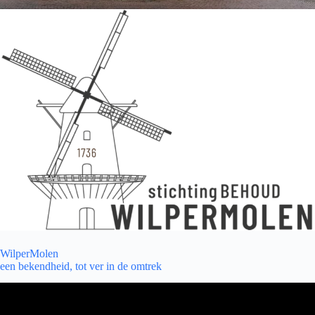
WilperMolen
een bekendheid, tot ver in de omtrek