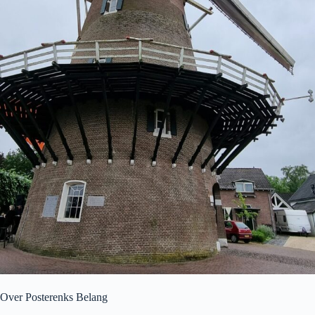
Over Posterenks Belang