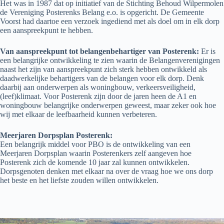
Het was in 1987 dat op initiatief van de Stichting Behoud Wilpermolen
de Vereniging Posterenks Belang e.o. is opgericht. De Gemeente
Voorst had daartoe een verzoek ingediend met als doel om in elk dorp
een aanspreekpunt te hebben.
Van aanspreekpunt tot belangenbehartiger van Posterenk:
Er is
een belangrijke ontwikkeling te zien waarin de Belangenverenigingen
naast het zijn van aanspreekpunt zich sterk hebben ontwikkeld als
daadwerkelijke behartigers van de belangen voor elk dorp. Denk
daarbij aan onderwerpen als woningbouw, verkeersveiligheid,
(leef)klimaat. Voor Posterenk zijn door de jaren heen de A1 en
woningbouw belangrijke onderwerpen geweest, maar zeker ook hoe
wij met elkaar de leefbaarheid kunnen verbeteren.
Meerjaren Dorpsplan Posterenk:
Een belangrijk middel voor PBO is de ontwikkeling van een
Meerjaren Dorpsplan waarin Posterenkers zelf aangeven hoe
Posterenk zich de komende 10 jaar zal kunnen ontwikkelen.
Dorpsgenoten denken met elkaar na over de vraag hoe we ons dorp
het beste en het liefste zouden willen ontwikkelen.