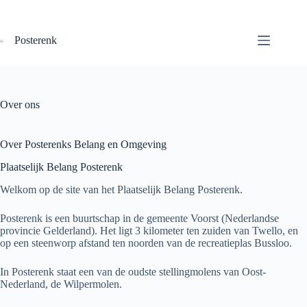
Ga
naar
de
Posterenk
inhoud
Over ons
Over Posterenks Belang en Omgeving
Plaatselijk Belang Posterenk
Welkom op de site van het Plaatselijk Belang Posterenk.
Posterenk is een buurtschap in de gemeente Voorst (Nederlandse
provincie Gelderland). Het ligt 3 kilometer ten zuiden van Twello, en
op een steenworp afstand ten noorden van de recreatieplas Bussloo.
In Posterenk staat een van de oudste stellingmolens van Oost-
Nederland, de Wilpermolen.