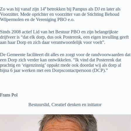
e
Zo was hij vanaf zijn 14
betrokken bij Pampus als DJ en later als
Voorzitter. Mede oprichter en voorzitter van de Stichting Behoud
Wilpermolen en de Vereniging PBO e.o.
Sinds 2008 actief Lid van het Bestuur PBO en zijn belangrijkste
drijfveer is “dat elk dorp, dus ook Posterenk, een eigen invulling geeft
aan haar Dorp en zich daar verantwoordelijk voor voelt”.
De Gemeente faciliteert dit alles en zorgt voor de randvoorwaarden dat
een Dorp zich verder kan ontwikkelen. “Ik vind dat Posterenk dat
prachtig en ‘eigenzinnig’ oppakt mede ook doordat wij als dorp al
bijna 6 jaar werken met een Dorpscontactpersoon (DCP).”
Frans Pol
Bestuurslid, Creatief denken en initiator