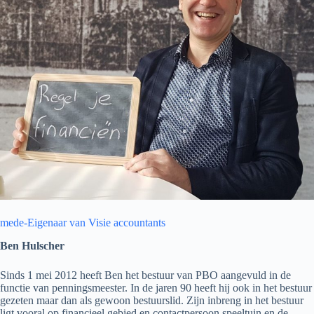
mede-Eigenaar van Visie accountants
Ben Hulscher
Sinds 1 mei 2012 heeft Ben het bestuur van PBO aangevuld in de
functie van penningsmeester. In de jaren 90 heeft hij ook in het bestuur
gezeten maar dan als gewoon bestuurslid. Zijn inbreng in het bestuur
ligt vooral op financieel gebied en contactpersoon speeltuin en de