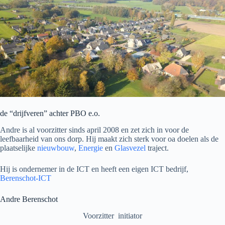
de “drijfveren” achter PBO e.o.
Andre is al voorzitter sinds april 2008 en zet zich in voor de
leefbaarheid van ons dorp. Hij maakt zich sterk voor oa doelen als de
plaatselijke
nieuwbouw
,
Energie
en
Glasvezel
traject.
Hij is ondernemer in de ICT en heeft een eigen ICT bedrijf,
Berenschot-ICT
Andre Berenschot
Voorzitter initiator