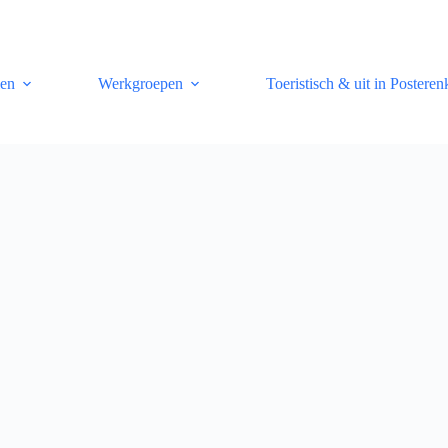
len
Werkgroepen
Toeristisch & uit in Posteren