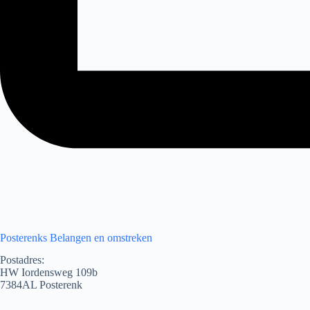
Posterenks Belangen en omstreken
Postadres:
HW Iordensweg 109b
7384AL Posterenk