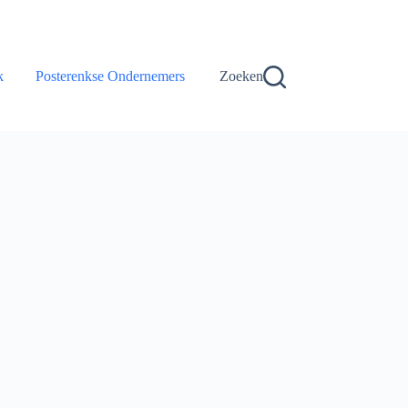
k
Posterenkse Ondernemers
Zoeken