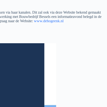
en via haar kanalen. Dit zal ook via deze Website bekend gemaakt
nwerking met Bouwbedrijf Bessels een informatieavond belegd in de
graag naar de Website:
www.dehogeenk.nl