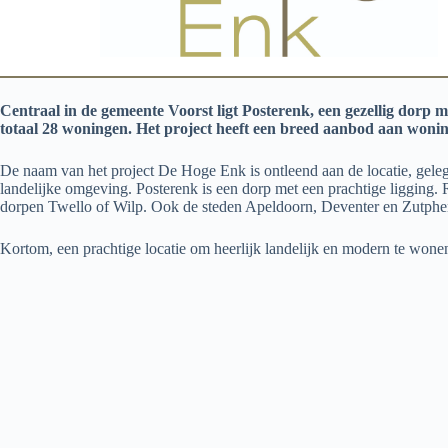
Centraal in de gemeente Voorst ligt Posterenk, een gezellig dorp
totaal 28 woningen. Het project heeft een
breed aanbod aan woning
De naam van het project De Hoge Enk is ontleend aan de locatie, gel
landelijke omgeving. Posterenk is een dorp met een prachtige ligging.
dorpen Twello of Wilp. Ook de steden Apeldoorn, Deventer en Zutphen l
Kortom, een prachtige locatie om heerlijk landelijk en modern te won