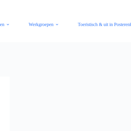
len
Werkgroepen
Toeristisch & uit in Posteren