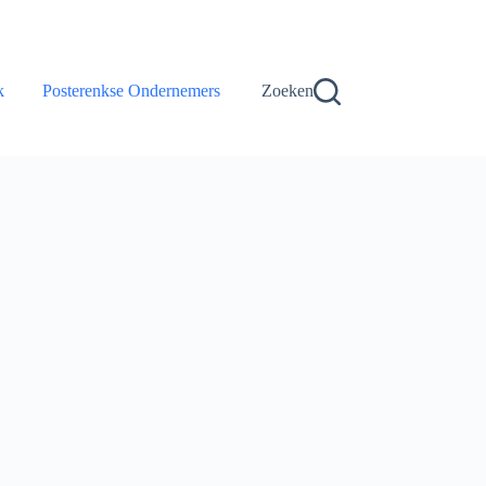
k
Posterenkse Ondernemers
Zoeken