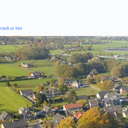
vindt ze hier