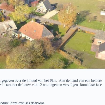
 gegeven over de inhoud van het Plan. Aan de hand van een heldere
se 1 start met de bouw van 12 woningen en vervolgens komt daar fase
rocedure, onze excuses daarvoor.