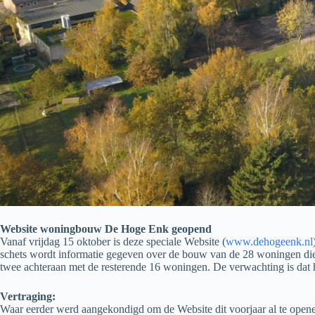
Website woningbouw De Hoge Enk geopend
Vanaf vrijdag 15 oktober is deze speciale Website (
www.dehogeenk.nl
schets wordt informatie gegeven over de bouw van de 28 woningen die i
twee achteraan met de resterende 16 woningen. De verwachting is dat 
Vertraging:
Waar eerder werd aangekondigd om de Website dit voorjaar al te opene